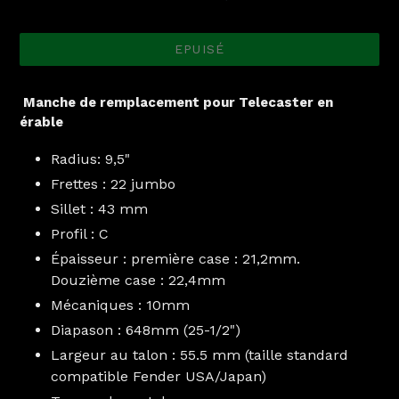
normal
EPUISÉ
Manche de remplacement pour Telecaster en
érable
Radius: 9,5"
Frettes : 22 jumbo
Sillet : 43 mm
Profil : C
Épaisseur : première case : 21,2mm.
Douzième case : 22,4mm
Mécaniques : 10mm
Diapason : 648mm (25-1/2")
Largeur au talon : 55.5 mm (taille standard
compatible Fender USA/Japan)