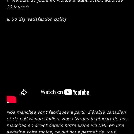
✅
Retours 30 jours en France
⌛️
Satisfaction Garantie
30 jours
⭐️
⌛️
30 day satisfaction policy
Nos manches sont fabriqués à partir d'érable canadien
et de palissandre indien. Nous livrons la plupart de nos
manches en direct depuis notre usine
via DHL en une
semaine voire moins, ce qui nous permet de vous