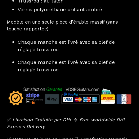
Trussrod : au talon
Vernis polyuréthane brillant ambré
Modèle en une seule pièce d'érable massif (sans
touche rapportée)
Chaque manche est livré avec sa clef de
réglage truss rod
Chaque manche est livré avec sa clef de
réglage truss rod
✅
Livraison Gratuite par DHL
✈️
Free worldwide DHL
Express Delivery