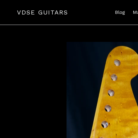
Passer
au
VDSE GUITARS
Blog
M
contenu