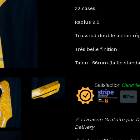
22 cases.
Radius 9,5
Trussrod double action régl
Très belle finition
Talon : 56mm (taille stand
✅
Livraison Gratuite par
Delivery