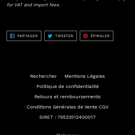
for VAT and import fees.
PARTAGER
TWEETER
ÉPINGLER
PARTAGER
TWEETER
ÉPINGLER
SUR
SUR
SUR
FACEBOOK
TWITTER
PINTEREST
Rechercher
Mentions Légales
Politique de confidentialité
Retours et remboursements
Conditions Générales de Vente CGV
SIRET : 79533512400017