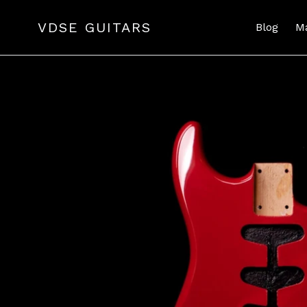
Passer
au
VDSE GUITARS
Blog
M
contenu