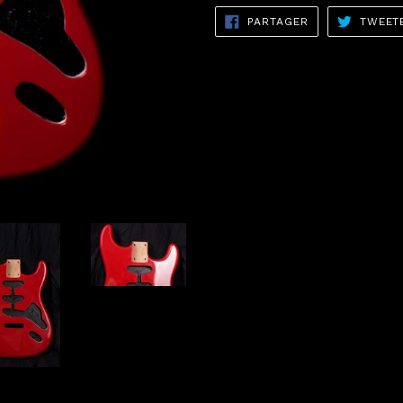
PARTAGER
PARTAGER
TWEET
SUR
FACEBOOK