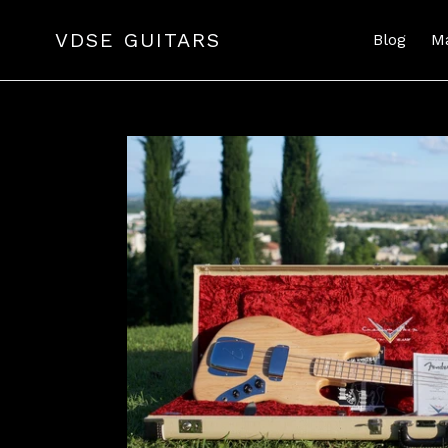
Passer
au
VDSE GUITARS
Blog
M
contenu