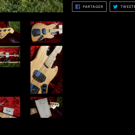
PARTAGER
PARTAGER
TWEET
SUR
FACEBOOK