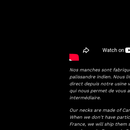
Nos manches sont fabriqués
palissandre indien. Nous l
direct depuis notre usine
qui nous permet de vous as
intermédiaire.
Our necks are made of Ca
When we don't have partic
France, we will ship them 