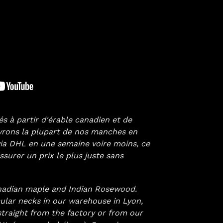
 à partir d'érable canadien et de
ivrons la plupart de nos manches en
via DHL en une semaine voire moins, ce
surer un prix le plus juste sans
nadian maple and Indian Rosewood.
ular necks in our warehouse in Lyon,
straight from the factory or from our