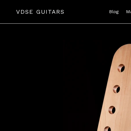
Passer
au
VDSE GUITARS
Blog
M
contenu