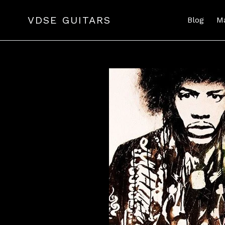
Passer
au
VDSE GUITARS
Blog
M
contenu