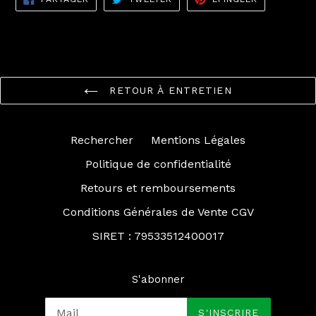
SUR
SUR
SUR
FACEBOOK
TWITTER
PINTEREST
RETOUR À ENTRETIEN
Rechercher
Mentions Légales
Politique de confidentialité
Retours et remboursements
Conditions Générales de Vente CGV
SIRET : 79533512400017
S'abonner
S'INSCRIRE