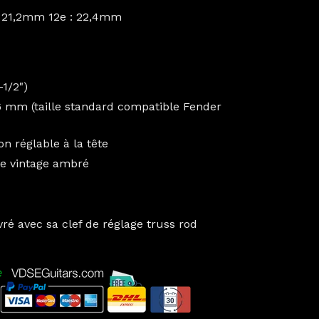
 : 21,2mm 12e : 22,4mm
1/2")
.6 mm (taille standard compatible Fender
on réglable à la tête
ue vintage ambré
ré avec sa clef de réglage truss rod