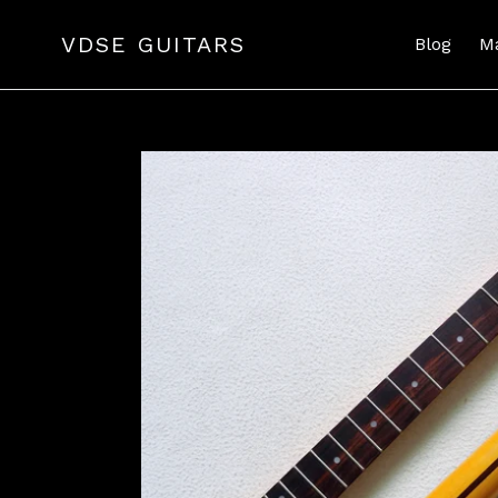
Passer
au
VDSE GUITARS
Blog
M
contenu