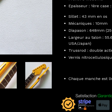
Epaisseur : 1ère case
Sillet : 43 mm en os
Mécaniques : 10mm
Diapason : 648mm (25-
Largeur au talon : 55
USA/Japan)
Trussrod : double acti
Vernis nitrocellulosiq
Chaque manche est liv